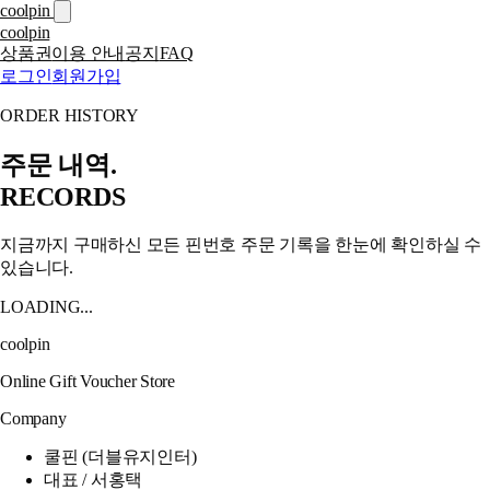
coolpin
coolpin
상품권
이용 안내
공지
FAQ
로그인
회원가입
ORDER HISTORY
주문 내역.
RECORDS
지금까지 구매하신 모든 핀번호 주문 기록을 한눈에 확인하실 수
있습니다.
LOADING...
coolpin
Online Gift Voucher Store
Company
쿨핀 (더블유지인터)
대표 / 서홍택