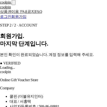
coolpin
coolpin
상품권
이용 안내
공지
FAQ
로그인
회원가입
STEP 2 / 2 · ACCOUNT
회원가입.
마지막 단계입니다.
본인 확인이 완료되었습니다. 계정 정보를 입력해 주세요.
● VERIFIED
Loading...
coolpin
Online Gift Voucher Store
Company
쿨핀 (더블유지인터)
대표 / 서홍택
사업자등록번호 / 599-86-00881