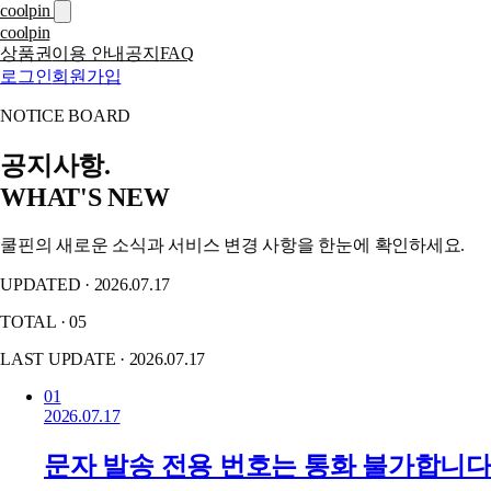
coolpin
coolpin
상품권
이용 안내
공지
FAQ
로그인
회원가입
NOTICE BOARD
공지사항.
WHAT'S NEW
쿨핀의 새로운 소식과 서비스 변경 사항을 한눈에 확인하세요.
UPDATED · 2026.07.17
TOTAL · 05
LAST UPDATE · 2026.07.17
01
2026.07.17
문자 발송 전용 번호는 통화 불가합니다