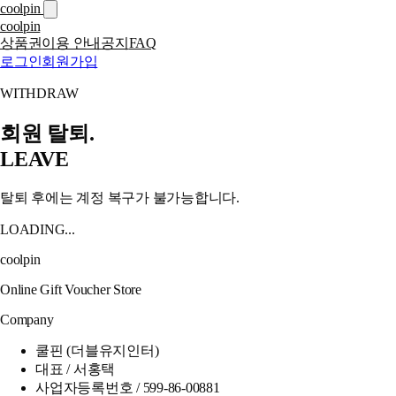
coolpin
coolpin
상품권
이용 안내
공지
FAQ
로그인
회원가입
WITHDRAW
회원 탈퇴.
LEAVE
탈퇴 후에는 계정 복구가 불가능합니다.
LOADING...
coolpin
Online Gift Voucher Store
Company
쿨핀 (더블유지인터)
대표 / 서홍택
사업자등록번호 / 599-86-00881