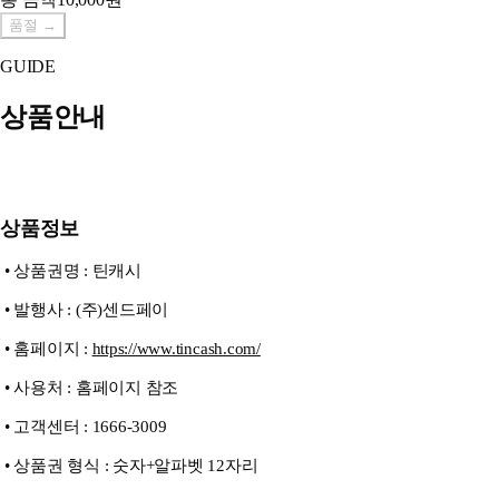
품절
→
GUIDE
상품안내
상품정보
• 상품권명 : 틴캐시
• 발행사 : (주)센드페이
• 홈페이지 :
https://www.tincash.com/
• 사용처 : 홈페이지 참조
• 고객센터 : 1666-3009
• 상품권 형식 : 숫자+알파벳 12자리