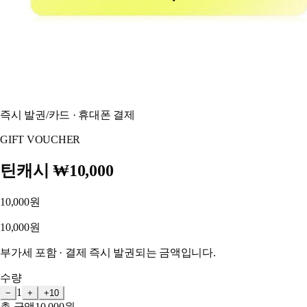
즉시 발권
/
카드 · 휴대폰 결제
GIFT VOUCHER
틴캐시 ₩10,000
10,000원
10,000원
부가세 포함 · 결제 즉시 발권되는 금액입니다.
수량
1
−
+
+10
총 금액
10,000원