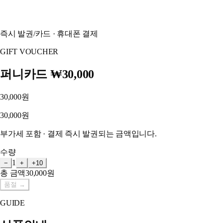
즉시 발권
/
카드 · 휴대폰 결제
GIFT VOUCHER
퍼니카드 ₩30,000
30,000원
30,000원
부가세 포함 · 결제 즉시 발권되는 금액입니다.
수량
1
−
+
+10
총 금액
30,000원
품절
→
GUIDE