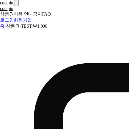
coolpin
coolpin
상품권
이용 안내
공지
FAQ
로그인
회원가입
홈
·
상품권
·
TEST ₩1,000