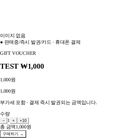
이미지 없음
● 판매중
/
즉시 발권
/
카드 · 휴대폰 결제
GIFT VOUCHER
TEST ₩1,000
1,000원
1,000원
부가세 포함 · 결제 즉시 발권되는 금액입니다.
수량
1
−
+
+10
총 금액
1,000원
구매하기
→